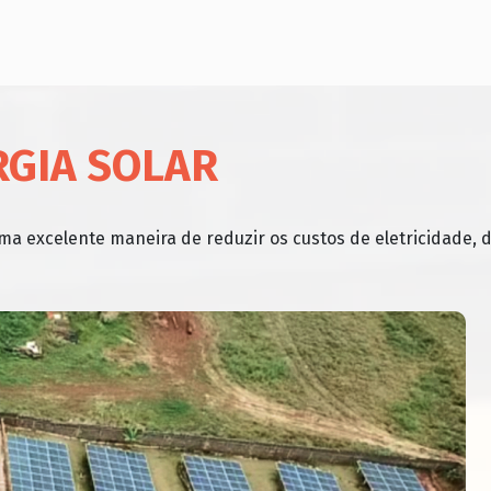
RGIA SOLAR
uma excelente maneira de reduzir os custos de eletricidade