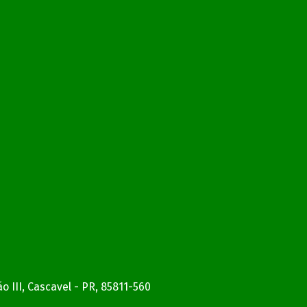
o III, Cascavel - PR, 85811-560