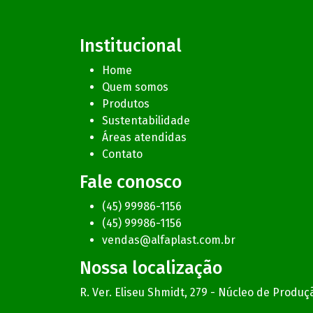
Institucional
Home
Quem somos
Produtos
Sustentabilidade
Áreas atendidas
Contato
Fale conosco
(45) 99986-1156
(45) 99986-1156
vendas@alfaplast.com.br
Nossa localização
R. Ver. Eliseu Shmidt, 279 - Núcleo de Produçã