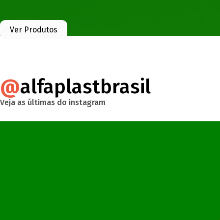
Ver Produtos
@
alfaplastbrasil
Veja as últimas do instagram