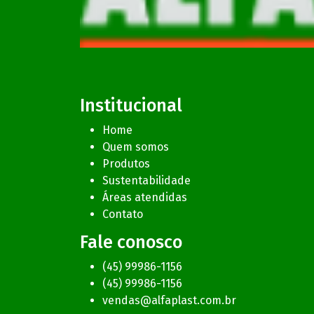
Institucional
Home
Quem somos
Produtos
Sustentabilidade
Áreas atendidas
Contato
Fale conosco
(45) 99986-1156
(45) 99986-1156
vendas@alfaplast.com.br