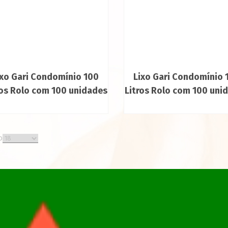
ixo Gari Condomínio 100
Lixo Gari Condomínio 
ros Rolo com 100 unidades
Litros Rolo com 100 uni
o