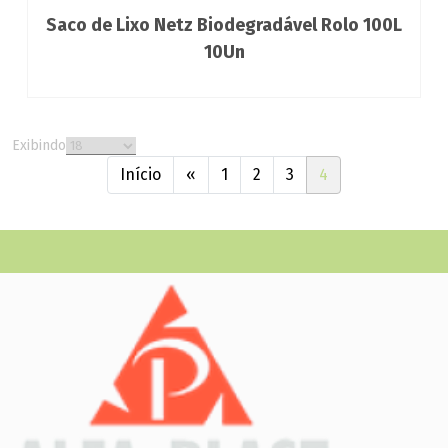
Saco de Lixo Netz Biodegradável Rolo 100L
10Un
Exibindo
Início
«
1
2
3
4